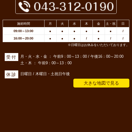
施術時間
月
火
水
木
金
土・祝
日
09:00～13:00
●
●
●
●
●
●
/
16:00～20:00
●
●
●
/
●
/
/
※日曜日はお休みをいただいております。
月・火・水・金 ： 午前9：00～13：00 / 午後16：00～20:00
受付
土・木 ： 午前9：00～13：00
日曜日 / 木曜日・土祝日午後
休診
大きな地図で見る