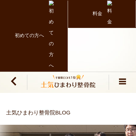
料金
初めての方へ
土気ひまわり整骨院BLOG