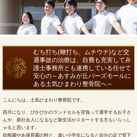
むち打ち(鞭打ち、ムチウチ)など交
通事故の治療は、自費も充実して弁
護士事務所とも連携している任せて
安心の～あすみが丘バーズモールに
ある土気ひまわり整骨院へ～
こんにちは。土気ひまわり整骨院です。
四月になり、ぴかぴかのランドセルを背負って通学するお子さ
んや、新社会人になるなど新生活がスタートする方もいらっし
ゃると思います。
幼稚園やあ保育園の時と、違い小学生になると自分の足で登下