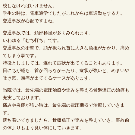
校しなければいけません。
学生の時は、電車通学でしたがこれからは車通勤をする方。
交通事故が心配ですよね。
交通事故では、頚部捻挫が多くみられます。
いわゆる『むち打ち』です。
交通事故の衝撃で、頭が振られ首に大きな負担がかかり、痛め
てしまう事です。
特徴としましては、遅れて症状が出てくることもあります。
日にちが経ち、首が回らなかったり、症状が強いと、めまいや
吐き気、頭痛が出てくるケースがあります。
当院では、最先端の電圧治療や歪みを整える骨盤矯正の治療も
充実しております。
痛みや炎症が強い時は、最先端の電圧機器で治療していきま
す。
落ち着いてきましたら、骨盤矯正で歪みを整えていき、事故前
の体よりもより良い体にしていきます。