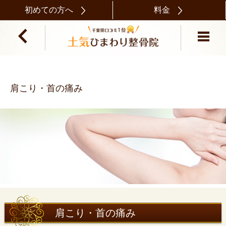
初めての方へ
料金
肩こり・首の痛み
肩こり・首の痛み