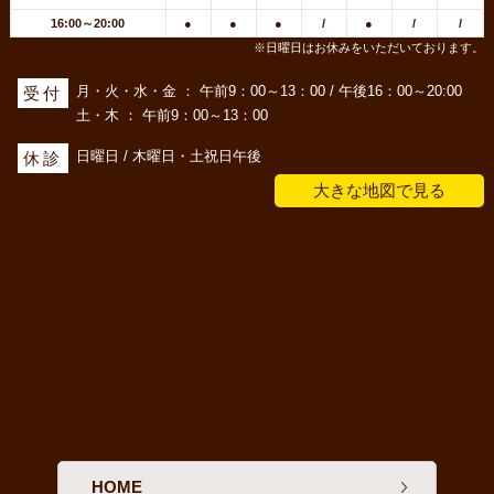
16:00～20:00
●
●
●
/
●
/
/
※日曜日はお休みをいただいております。
月・火・水・金 ： 午前9：00～13：00 / 午後16：00～20:00
受付
土・木 ： 午前9：00～13：00
日曜日 / 木曜日・土祝日午後
休診
大きな地図で見る
HOME