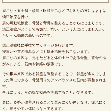
肩こり・五十肩・頭痛・眼精疲労などでお困りの方にはまずは
矯正治療を行い、
肩の可動域検査、骨盤と背骨を整えることからはじまります。
矯正治療がどうしても嫌だ。怖い。という人にはしませんが、
たいへん効果の高いものです。
矯正治療後に手技でマッサージを行います。
寝違いや首の痛みなどにも矯正治療をおこないます。
肩こりの原因は、元をたどると体の土台である骨盤、背骨のゆ
がみによる、筋肉や神経の緊張です。
その根本原因である骨盤を調整することで、骨盤が歪んでしま
った際にできる、骨盤周りのアンバランスな筋肉が調整されま
す。
それにより、その場で効果を実感することができます。
更に、姿勢が改善されることで歪みにくい体となり、疲れにく
く、動きやすい体にもなってきます。