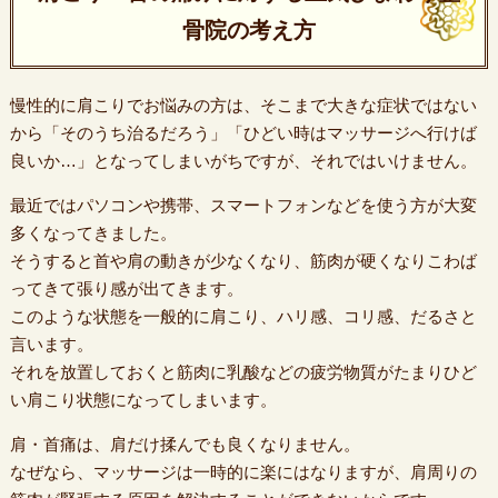
骨院の考え方
慢性的に肩こりでお悩みの方は、そこまで大きな症状ではない
から「そのうち治るだろう」「ひどい時はマッサージへ行けば
良いか…」となってしまいがちですが、それではいけません。
最近ではパソコンや携帯、スマートフォンなどを使う方が大変
多くなってきました。
そうすると首や肩の動きが少なくなり、筋肉が硬くなりこわば
ってきて張り感が出てきます。
このような状態を一般的に肩こり、ハリ感、コリ感、だるさと
言います。
それを放置しておくと筋肉に乳酸などの疲労物質がたまりひど
い肩こり状態になってしまいます。
肩・首痛は、肩だけ揉んでも良くなりません。
なぜなら、マッサージは一時的に楽にはなりますが、肩周りの