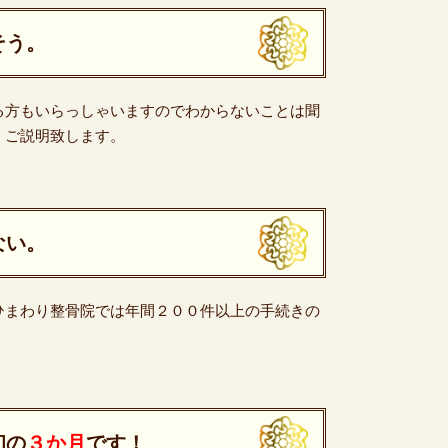
そう。
る方もいらっしゃいますのでわからないことは聞
くご説明致します。
ない。
ひまわり整骨院では年間２００件以上の手続きの
初の
３か月
です！