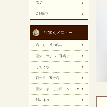
労災
O脚矯正
症状別メニュー
肩こり・首の痛み
頭痛・めまい・耳鳴り
むちうち
四十肩・五十肩
腰痛・ぎっくり腰・ヘルニア
肘の痛み