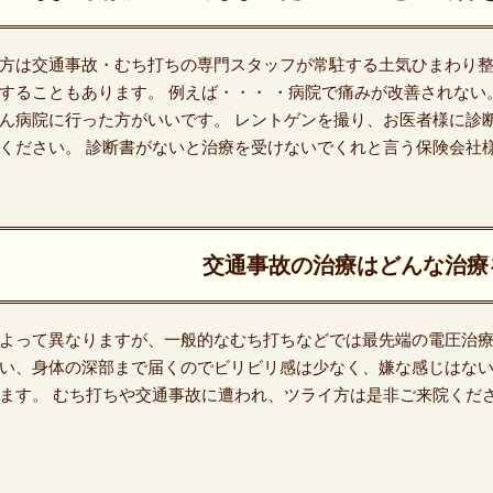
方は交通事故・むち打ちの専門スタッフが常駐する土気ひまわり整
することもあります。 例えば・・・ ・病院で痛みが改善されな
ん病院に行った方がいいです。 レントゲンを撮り、お医者様に診
ください。 診断書がないと治療を受けないでくれと言う保険会社
交通事故の治療はどんな治療
よって異なりますが、一般的なむち打ちなどでは最先端の電圧治療
い、身体の深部まで届くのでビリビリ感は少なく、嫌な感じはない
ます。 むち打ちや交通事故に遭われ、ツライ方は是非ご来院くだ