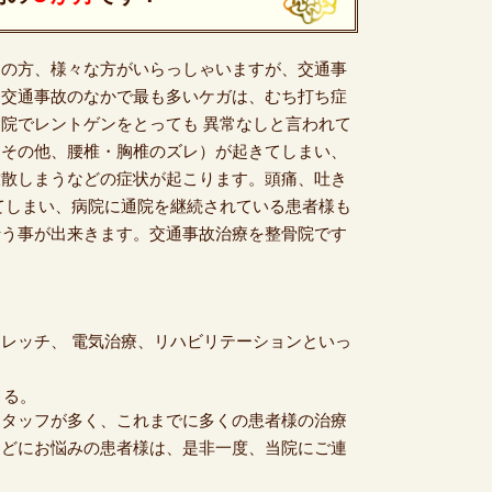
目の方、様々な方がいらっしゃいますが、交通事
。交通事故のなかで最も多いケガは、むち打ち症
院でレントゲンをとっても 異常なしと言われて
（その他、腰椎・胸椎のズレ）が起きてしまい、
放散しまうなどの症状が起こります。頭痛、吐き
てしまい、病院に通院を継続されている患者様も
行う事が出来きます。交通事故治療を整骨院です
レッチ、 電気治療、リハビリテーションといっ
きる。
スタッフが多く、これまでに多くの患者様の治療
などにお悩みの患者様は、是非一度、当院にご連