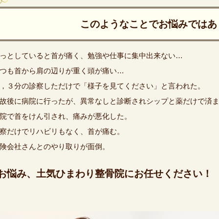
このようなことでお悩みではあ
っとしていると首が痛く、勉強や仕事に集中出来ない…
つも首から肩の辺りが重く頭が痛い…
，３分の診察しただけで「様子を見てください」と言われた。
故後に病院に行ったが、異常なしと診断されシップと薬だけで済
院で首をけん引され、痛みが悪化した。
察だけでリハビリもなく、首が痛む。
険会社さんとのやり取りが面倒。
お悩み、土気ひまわり整骨院にお任せください！