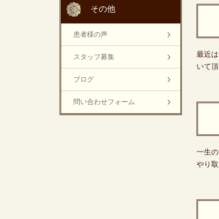
その他
患者様の声
最近は
スタッフ募集
いて頂
ブログ
問い合わせフォーム
一生の
やり取