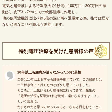
電気と超音波による特殊療法で1秒間に100万回～300万回の振
動が、皮下3～7cmまでの軟部組織に作用し、
他の低周波機器に比べ約5倍の深い所へ通電する為、指では届か
ない頑固なコリや腫れも改善します。
特別電圧治療を受けた患者様の声
10年以上も腰痛が治らなかった50代男性
自分は10年以上も前から腰痛を抱えていて、この腰痛とは
一生付き合って行くものとばかり思っていました。
ところが、土気ひまわり整骨院に行ってみて、先生の
「電圧の治療を5回続ければ絶対に楽になりますよ！！」
という言葉に、
だまされたと思ってやってみると、なんと日をおうごとに