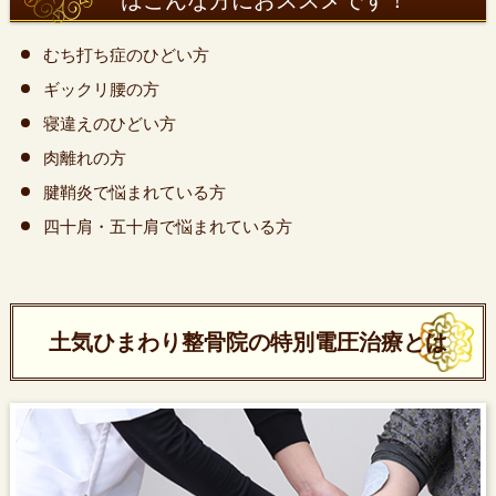
はこんな方におススメです！
むち打ち症のひどい方
ギックリ腰の方
寝違えのひどい方
肉離れの方
腱鞘炎で悩まれている方
四十肩・五十肩で悩まれている方
土気ひまわり整骨院の特別電圧治療とは