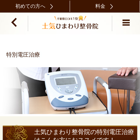
初めての方へ
料金
特別電圧治療
土気ひまわり整骨院の特別電圧治療