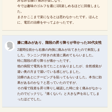
みるみる腰の 痛みが楽になり、
今では趣味のゴルフを週に1回楽しめるほどに回復しまし
た。
まさかここまで楽になるとは思わなかったです。ほんと
に、電圧の治療をやってよかったです。
膝に痛みがあり、階段の昇り降りが辛かった30代女性
2週間位前から右膝の内側に痛みが出てきたので来院しま
した。ランニング好きの友達に薦めてもらいました。
特に階段の昇り降りが痛かったです。
他の病院で電気を当てたことがありましたが、全然感覚が
違い奥の方まで届いている感じがしました。
治療のあとにテーピングを貼ってもらいました。本当に効
果があるのかな？と思っていたのですが、
その場で段差を昇り降りし確認した時に全く痛みがなかっ
たのでビックリし『痛くない!』と大きな声を出してしま
ったほどでした。