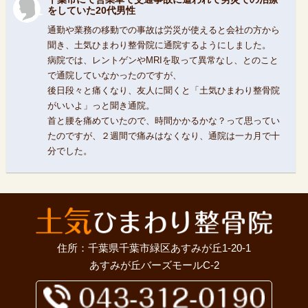
をしていた20代男性
通勤や業務の移動での事故は労災が使えると会社の方から
聞き、土気ひまわり整骨院に通院するようにしました。
病院では、レントゲンやMRIを取って異常なし、とのこと
で通院していなかったのですが、
後日段々と痛くなり、友人に聞くと「土気ひまわり整骨院
がいいよ」っと聞き通院。
首と腰を痛めていたので、時間かかるかな？って思ってい
たのですが、２週間で痛みはなくなり、通院は一カ月で十
分でした。
住所：千葉県千葉市緑区あすみが丘1-20-1
あすみが丘バーズモールC-2