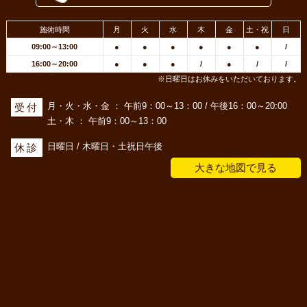
施術時間
月
火
水
木
金
土・祝
日
09:00～13:00
●
●
●
●
●
●
/
16:00～20:00
●
●
●
/
●
/
/
※日曜日はお休みをいただいております。
月・火・水・金 ： 午前9：00～13：00 / 午後16：00～20:00
受付
土・木 ： 午前9：00～13：00
日曜日 / 木曜日・土祝日午後
休診
大きな地図で見る