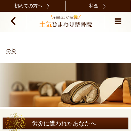
初めての方へ
料金
労災
労災に遭われたあなたへ