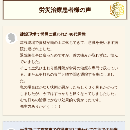
労災治療患者様の声
建設現場で労災に遭われた40代男性
建設現場で資材が頭の上に落ちてきて、意識を失いまず病
院に運ばれました。
退院後仕事に戻ったのですが、首の痛みが取れずに、悩ん
でいました。
そこで土気ひまわり整骨院が労災の治療を専門で扱ってい
る、またムチ打ちの専門と噂で聞き通院する事にしまし
た。
私の場合はかなり状態が悪かったらしく３ヶ月もかかって
しましたが、今ではすっかりと良くなってしましたした。
むち打ちの治療はかなり効果的で良かったです。
先生方ありがとう！！！
千葉市にて営業車で交通事故に遭われて労災での治療