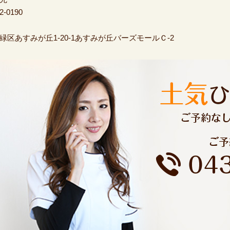
2-0190
緑区あすみが丘1-20-1あすみが丘バーズモールＣ-2