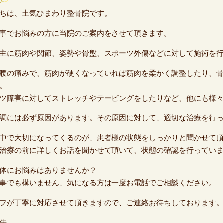
ちは、土気ひまわり整骨院です。
事でお悩みの方に当院のご案内をさせて頂きます。
主に筋肉や関節、姿勢や骨盤、スポーツ外傷などに対して施術を
腰の痛みで、筋肉が硬くなっていれば筋肉を柔かく調整したり、
。
ツ障害に対してストレッチやテーピングをしたりなど、他にも様
調には必ず原因があります。その原因に対して、適切な治療を行
中で大切になってくるのが、患者様の状態をしっかりと聞かせて
治療の前に詳しくお話を聞かせて頂いて、状態の確認を行ってい
体にお悩みはありませんか？
事でも構いません、気になる方は一度お電話でご相談ください。
フが丁寧に対応させて頂きますので、ご連絡お待ちしております
先