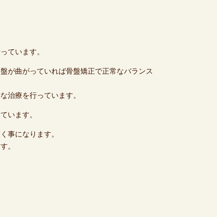
行っています。
骨盤が曲がっていれば骨盤矯正で正常なバランス
々な治療を行っています。
っています。
頂く事になります。
ます。
。