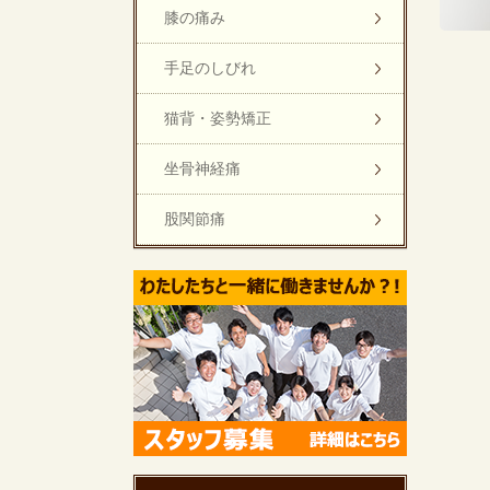
膝の痛み
手足のしびれ
猫背・姿勢矯正
坐骨神経痛
股関節痛