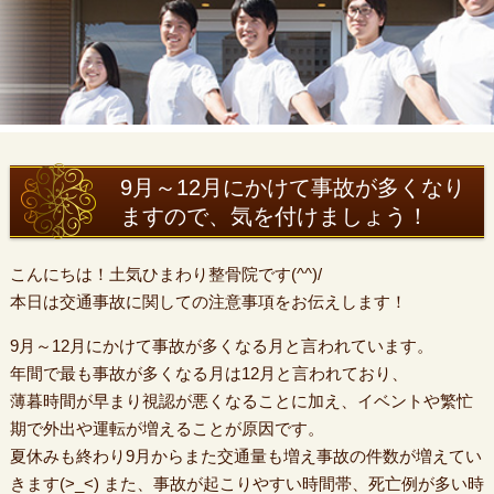
9月～12月にかけて事故が多くなり
ますので、気を付けましょう！
こんにちは！土気ひまわり整骨院です(^^)/
本日は交通事故に関しての注意事項をお伝えします！
9月～12月にかけて事故が多くなる月と言われています。
年間で最も事故が多くなる月は12月と言われており、
薄暮時間が早まり視認が悪くなることに加え、イベントや繁忙
期で外出や運転が増えることが原因です。
夏休みも終わり9月からまた交通量も増え事故の件数が増えてい
きます(>_<) また、事故が起こりやすい時間帯、死亡例が多い時