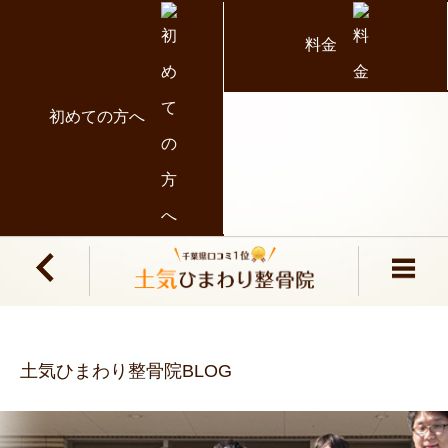
料金
初めての方へ
土気ひまわり整骨院BLOG