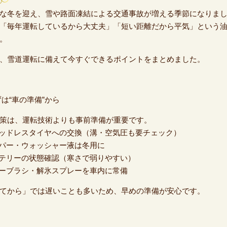
な冬を迎え、雪や路面凍結による交通事故が増える季節になりま
「毎年運転しているから大丈夫」「短い距離だから平気」という
。
、雪道運転に備えて今すぐできるポイントをまとめました。
ずは“車の準備”から
策は、運転技術よりも事前準備が重要です。
タッドレスタイヤへの交換（溝・空気圧も要チェック）
イパー・ウォッシャー液は冬用に
ッテリーの状態確認（寒さで弱りやすい）
ノーブラシ・解氷スプレーを車内に常備
てから」では遅いことも多いため、早めの準備が安心です。