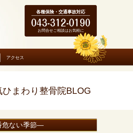
各種保険・交通事故対応
お問合せご相談はお気軽に
アクセス
気ひまわり整骨院BLOG
番危ない季節―