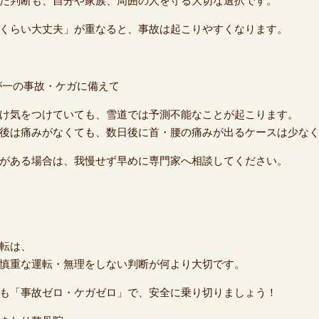
た判断も、自分や家族、周囲の人を守る大切な選択です。
くらい大丈夫」が重なると、事故は起こりやすくなります。
が一の事故・ケガに備えて
け気をつけていても、雪道では予測不能なことが起こります。
後は痛みがなくても、数日後に首・腰の痛みが出るケースは少な
がある場合は、我慢せず早めに専門家へ相談してください。
転は、
慎重な運転・無理をしない判断が何より大切です。
も「事故ゼロ・ケガゼロ」で、安全に乗り切りましょう！