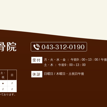
月・火・水・金 ： 午前9：00～13：00 / 午後1
受付
土・木 ： 午前9：00～13：00
土・
日曜日 / 木曜日・土祝日午後
休診
日
祝
●
/
/
/
いております。