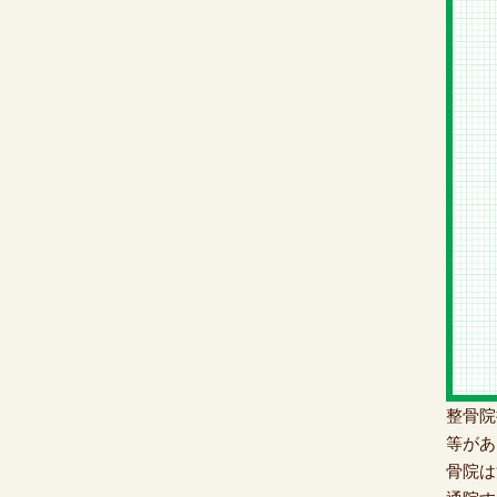
整骨院
等があ
骨院は