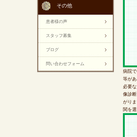
その他
患者様の声
スタッフ募集
ブログ
問い合わせフォーム
病院で
等があ
必要な
像診断
がりま
関を選