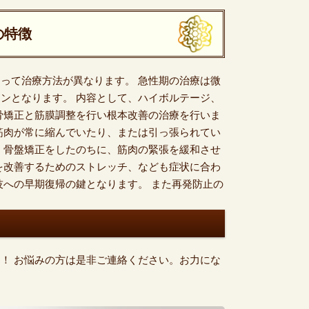
の特徴
って治療方法が異なります。 急性期の治療は微
ンとなります。 内容として、ハイボルテージ、
骨矯正と筋膜調整を行い根本改善の治療を行いま
筋肉が常に縮んでいたり、または引っ張られてい
 骨盤矯正をしたのちに、筋肉の緊張を緩和させ
を改善するためのストレッチ、なども症状に合わ
技への早期復帰の鍵となります。 また再発防止の
！ お悩みの方は是非ご連絡ください。お力にな