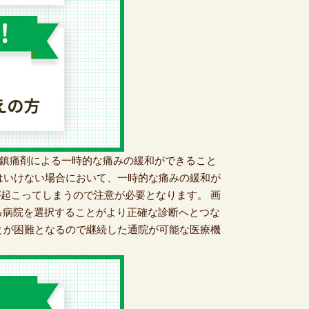
、鎮痛剤による一時的な痛みの緩和ができること
はいけない場合において、一時的な痛みの緩和が
起こってしまうので注意が必要となります。 画
る病院を選択することがより正確な診断へとつな
とが困難となるので継続した通院が可能な医療機