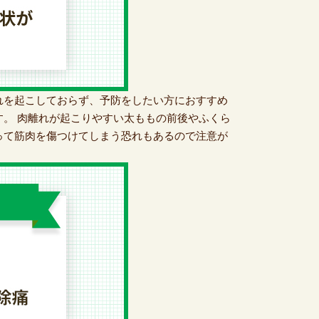
れを起こしておらず、予防をしたい方におすすめ
す。 肉離れが起こりやすい太ももの前後やふくら
って筋肉を傷つけてしまう恐れもあるので注意が