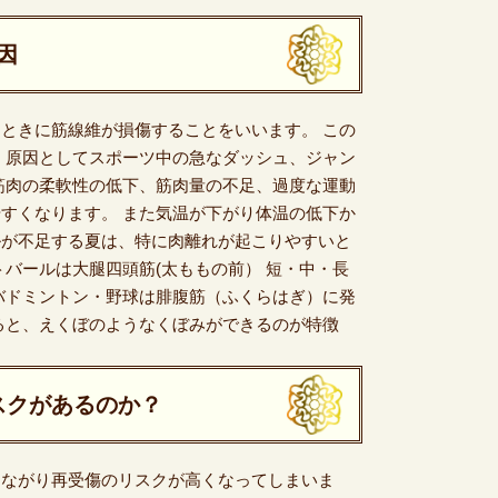
因
ときに筋線維が損傷することをいいます。 この
 原因としてスポーツ中の急なダッシュ、ジャン
 筋肉の柔軟性の低下、筋肉量の不足、過度な運動
すくなります。 また気温が下がり体温の低下か
ルが不足する夏は、特に肉離れが起こりやすいと
バールは大腿四頭筋(太ももの前） 短・中・長
バドミントン・野球は腓腹筋（ふくらはぎ）に発
ると、えくぼのようなくぼみができるのが特徴
スクがあるのか？
つながり再受傷のリスクが高くなってしまいま