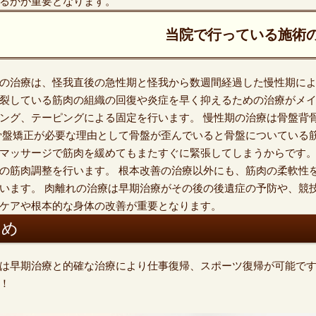
るかが重要となります。
当院で行っている施術
の治療は、怪我直後の急性期と怪我から数週間経過した慢性期によ
裂している筋肉の組織の回復や炎症を早く抑えるための治療がメイ
ング、テーピングによる固定を行います。 慢性期の治療は骨盤背
骨盤矯正が必要な理由として骨盤が歪んでいると骨盤についている
マッサージで筋肉を緩めてもまたすぐに緊張してしまうからです。
の筋肉調整を行います。 根本改善の治療以外にも、筋肉の柔軟性
います。 肉離れの治療は早期治療がその後の後遺症の予防や、競
ケアや根本的な身体の改善が重要となります。
とめ
は早期治療と的確な治療により仕事復帰、スポーツ復帰が可能です
！