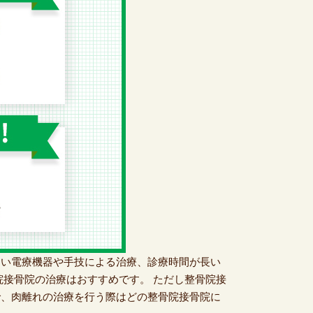
ない電療機器や手技による治療、診療時間が長い
骨院の治療は​おすすめ​です。 ただし整骨院接
で、肉離れの治療を行う際はどの整骨院接骨院に