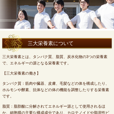
三大栄養素について
三大栄養素とは、タンパク質、脂質、炭水化物の3つの栄養素
で、エネルギーの源となる栄養素です。
【三大栄養素の働き】
タンパク質：筋肉や臓器、皮膚、毛髪などの体を構成したり、
ホルモンや酵素、抗体などの体の機能を調整したりする栄養素
です。
脂質：脂肪酸に分解されてエネルギー源として使用されるほ
か、細胞膜の主要な構成成分であり、カロテノイドや脂溶性ビ