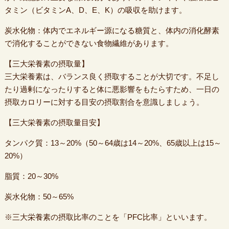
タミン（ビタミンA、D、E、K）の吸収を助けます。
炭水化物：体内でエネルギー源になる糖質と、体内の消化酵素
で消化することができない食物繊維があります。
【三大栄養素の摂取量】
三大栄養素は、バランス良く摂取することが大切です。不足し
たり過剰になったりすると体に悪影響をもたらすため、一日の
摂取カロリーに対する目安の摂取割合を意識しましょう。
【三大栄養素の摂取量目安】
タンパク質：13～20%（50～64歳は14～20%、65歳以上は15～
20%）
脂質：20～30%
炭水化物：50～65%
※三大栄養素の摂取比率のことを「PFC比率」といいます。