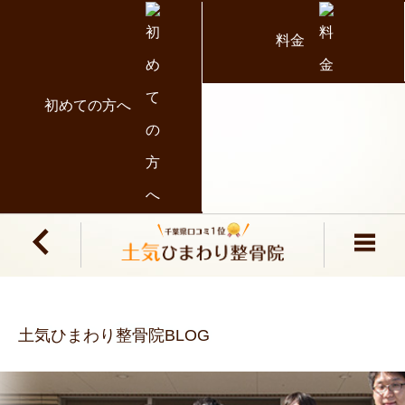
料金
初めての方へ
土気ひまわり整骨院BLOG